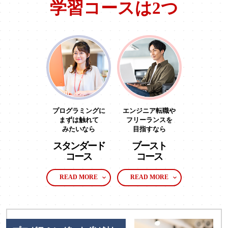
学習コースは2つ
プログラミングに
エンジニア転職や
まずは触れて
フリーランスを
みたいなら
目指すなら
スタンダード
ブースト
コース
コース
READ MORE
READ MORE