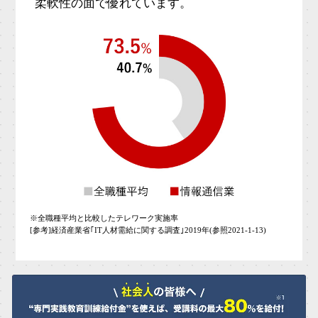
柔軟性の面で優れています。
※全職種平均と比較したテレワーク実施率
[参考]経済産業省｢IT人材需給に関する調査｣2019年(参照2021-1-13)