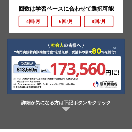
回数は学習ペースに合わせて選択可能
4回/月
6回/月
8回/月
詳細が気になる方は下記ボタンをクリック