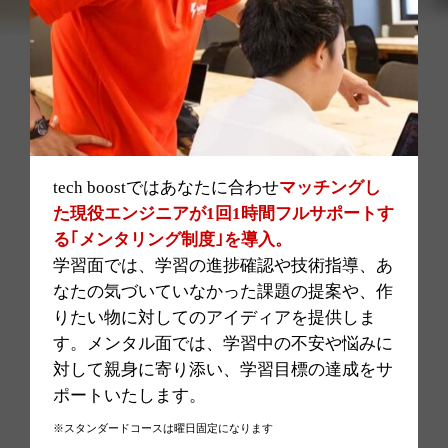
tech boostではあなたに合わせ
マッチングし
た現役エンジニアが1回1時間フルサポートす
る｢メンタリング制度｣を導入。
学習面では、学習の進捗確認や技術指導、あ
なたの気づいていなかった課題の提案や、作
りたい物に対してのアイディアを提供しま
す。メンタル面では、学習中の不安や悩みに
対して親身に寄り添い、学習目標の達成をサ
ポートいたします。
※スタンダードコースは曜日固定になります