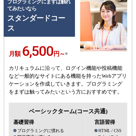
プログラミングにまずは触れ
てみたいなら
スタンダードコー
ス
6,500
月額
円～
※
カリキュラムに沿って、ログイン機能や投稿機能
など一般的なサイトにある機能を持ったWebアプリ
ケーションを作成していきます。プログラミング
をまずは触ってみたいという方におすすめです。
ベーシックターム(コース共通)
基礎習得
言語習得
プログラミングに慣れる
HTML / CSS