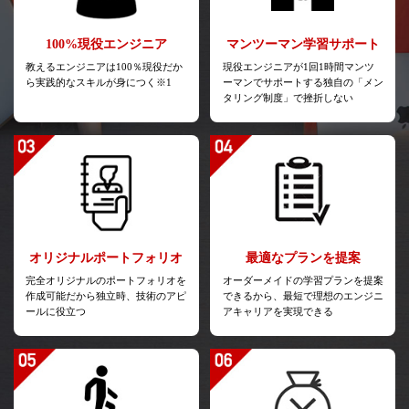
100%現役エンジニア
マンツーマン
学習サポート
教えるエンジニアは100％現役だか
現役エンジニアが1回1時間マンツ
ら実践的なスキルが身につく※1
ーマンでサポートする独自の「メン
タリング制度」で挫折しない
オリジナル
ポートフォリオ
最適なプランを提案
完全オリジナルのポートフォリオを
オーダーメイドの学習プランを提案
作成可能だから独立時、技術のアピ
できるから、最短で理想のエンジニ
ールに役立つ
アキャリアを実現できる