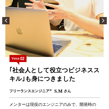
ス
｢わからないことがあればすぐ
に聞ける｣という環境です
Y.S
※
サーバーサイドエンジニア
さん
tech boostはただのスクールではなく、”プログラ