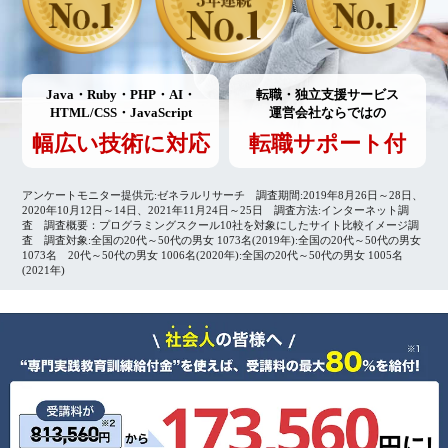
Java・Ruby・PHP・AI・
転職・独立支援サービス
HTML/CSS・JavaScript
運営会社ならではの
幅広い技術に対応
転職サポート付
アンケートモニター提供元:ゼネラルリサーチ 調査期間:2019年8月26日～28日、
2020年10月12日～14日、2021年11月24日～25日 調査方法:インターネット調
査 調査概要：プログラミングスクール10社を対象にしたサイト比較イメージ調
査 調査対象:全国の20代～50代の男女 1073名(2019年):全国の20代～50代の男女
1073名 20代～50代の男女 1006名(2020年):全国の20代～50代の男女 1005名
(2021年)