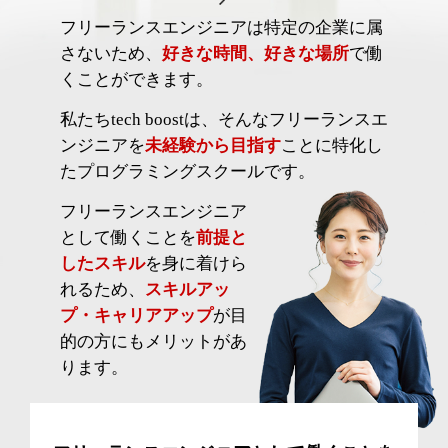
フリーランスエンジニアは特定の企業に属
さないため、
好きな時間、好きな場所
で働
くことができます。
私たちtech boostは、そんなフリーランスエ
ンジニアを
未経験から目指す
ことに特化し
たプログラミングスクールです。
フリーランスエンジニア
として働くことを
前提と
したスキル
を身に着けら
れるため、
スキルアッ
プ・キャリアアップ
が目
的の方にもメリットがあ
ります。