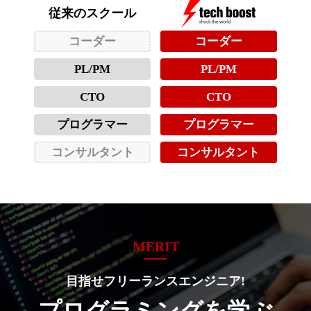
従来のスクール
コーダー
コーダー
PL/PM
PL/PM
CTO
CTO
プログラマー
プログラマー
コンサルタント
コンサルタント
MERIT
目指せフリーランスエンジニア!
プログラミングを学ぶ