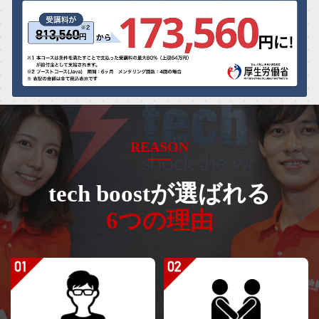
REASON
tech boostが選ばれる
6つの理由